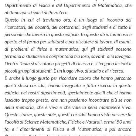
Dipartimento di Fisica e del Dipartimento di Matematica, che
abitano questi spazi di PovoZero.
Questo in cui ci troviamo ora, è un luogo di incontro dei
ricercatori, dei docenti, dei dottorandi, degli studenti e di tutto il
personale che lavora in questo edificio. In questo atrio luminoso e
aperto ci si ferma per salutarsi e per discutere di lavoro, di esami,
di problemi di fisica e matematica; qui gli studenti possono
fermarsi a studiare e a confrontarsi tra loro, davanti alla lavagna.
Dentro l’aula si discutono progetti di ricerca e si tengono lezioni a
piccoli gruppi di studenti. È un luogo vivo, di studio e di ricerca.
È anche il luogo giusto per ricordare coloro che hanno percorso
questi stessi corridoi, hanno insegnato e fatto ricerca in questo
edificio, nei nostri dipartimenti, specialmente quelli che ci hanno
lasciato troppo presto, che non possiamo incontrare più se non
nella memoria, che è viva e che vale la pena mantenere viva.
Queste stanze, queste aule, questi corridoi hanno visto nascere la
Facoltà di Scienze Matematiche, Fisiche e Naturali, ormai 50 anni
fa, e i dipartimenti di Fisica e di Matematica; e poi ancora